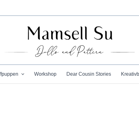
ffpuppen
Workshop
Dear Cousin Stories
Kreativ