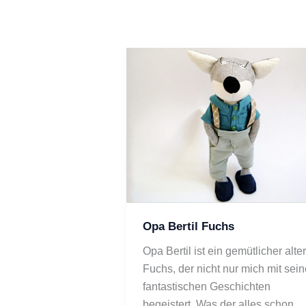
Opa Bertil Fuchs
Opa Bertil ist ein gemütlicher alter 
Fuchs, der nicht nur mich mit sein
fantastischen Geschichten 
begeistert. Was der alles schon 