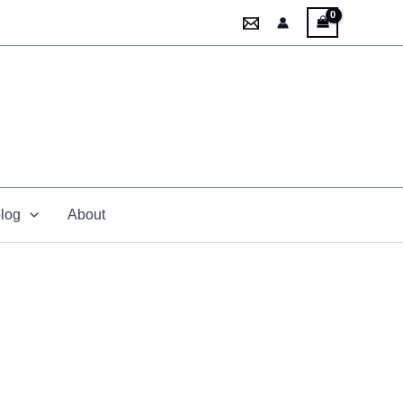
blog
About