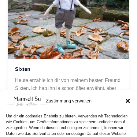
Sixten
Heute erzähle ich dir von meinem besten Freund 
Sixten. Ich hab ihn ja schon öfter erwähnt, aber 
wusstest du, dass er vielleicht sogar von den 
Zustimmung verwalten
Wallonen abstammt?
Um dir ein optimales Erlebnis zu bieten, verwenden wir Technologien
wie Cookies, um Geräteinformationen zu speichern und/oder darauf
zuzugreifen. Wenn du diesen Technologien zustimmst, können wir
Daten wie das Surfverhalten oder eindeutige IDs auf dieser Website