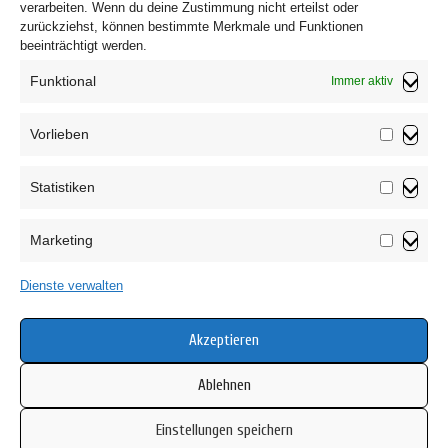
verarbeiten. Wenn du deine Zustimmung nicht erteilst oder
zurückziehst, können bestimmte Merkmale und Funktionen
beeinträchtigt werden.
Funktional
Immer aktiv
Vorlieben
Vorliebe
Statistiken
Impressum
Statistik
Datenschutzerklärung
Marketing
AGB
Marketin
Widerrufsbelehrung
Dienste verwalten
Haftungsausschluss
Cookie-Richtlinie (EU)
Akzeptieren
Ablehnen
Einstellungen speichern