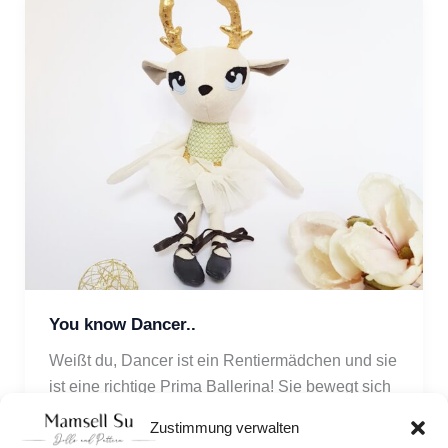
You know Dancer..
Weißt du, Dancer ist ein Rentiermädchen und sie 
ist eine richtige Prima Ballerina! Sie bewegt sich 
wie eine Elfe und sie kennt den 
Zustimmung verwalten
Weihnachtsmann!