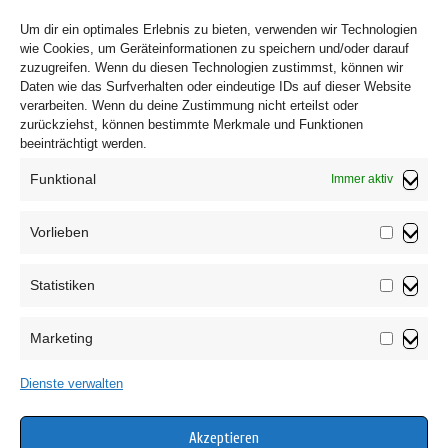
Um dir ein optimales Erlebnis zu bieten, verwenden wir Technologien
wie Cookies, um Geräteinformationen zu speichern und/oder darauf
zuzugreifen. Wenn du diesen Technologien zustimmst, können wir
Daten wie das Surfverhalten oder eindeutige IDs auf dieser Website
verarbeiten. Wenn du deine Zustimmung nicht erteilst oder
zurückziehst, können bestimmte Merkmale und Funktionen
beeinträchtigt werden.
Funktional
Immer aktiv
Vorlieben
Vorliebe
Statistiken
Impressum
Statistik
Datenschutzerklärung
Marketing
AGB
Marketin
Widerrufsbelehrung
Dienste verwalten
Haftungsausschluss
Cookie-Richtlinie (EU)
Akzeptieren