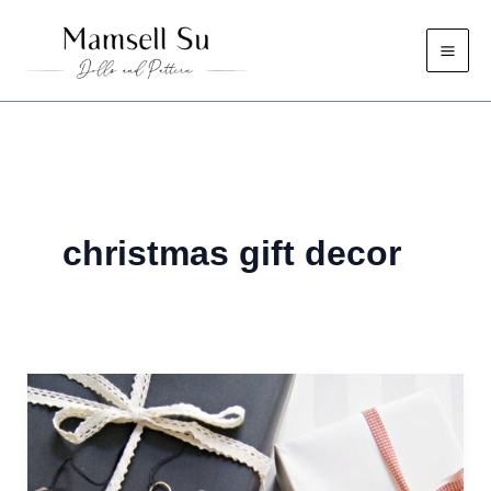
Zum
Inhalt
springen
christmas gift decor