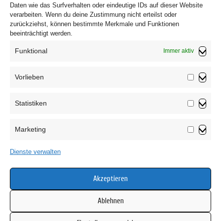
Daten wie das Surfverhalten oder eindeutige IDs auf dieser Website
verarbeiten. Wenn du deine Zustimmung nicht erteilst oder
zurückziehst, können bestimmte Merkmale und Funktionen
beeinträchtigt werden.
Funktional
Immer aktiv
Vorlieben
Vorliebe
Statistiken
Impressum
Statistik
Datenschutzerklärung
Marketing
AGB
Marketin
Widerrufsbelehrung
Dienste verwalten
Haftungsausschluss
Cookie-Richtlinie (EU)
Akzeptieren
Ablehnen