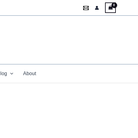
blog
About