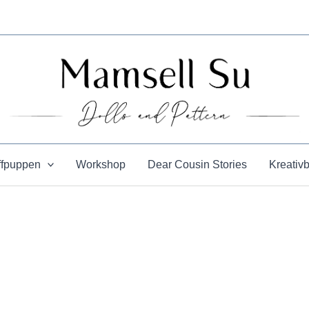
ffpuppen
Workshop
Dear Cousin Stories
Kreativ