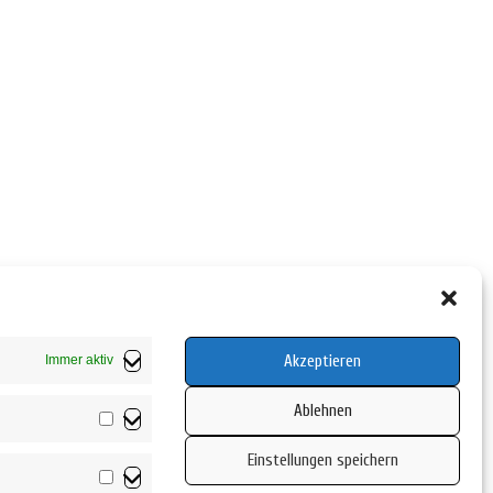
Akzeptieren
Immer aktiv
Ablehnen
Vorlieben
Einstellungen speichern
Statistiken