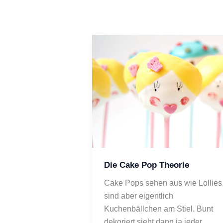
Die Cake Pop Theorie
Cake Pops sehen aus wie Lollies,
sind aber eigentlich 
Kuchenbällchen am Stiel. Bunt 
dekoriert sieht dann ja jeder 