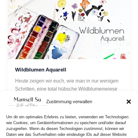
Wildblumen Aquarell
Heute zeigen wir euch, wie man in nur wenigen 
Schritten, eine total hübsche Wildblumenwiese 
mit Aquarell malen kann. Da gib’ts nämlich einen 
Zustimmung verwalten
Trick und damit gelingt’s jeden. 
Um dir ein optimales Erlebnis zu bieten, verwenden wir Technologien
wie Cookies, um Geräteinformationen zu speichern und/oder darauf
zuzugreifen. Wenn du diesen Technologien zustimmst, können wir
Daten wie das Surfverhalten oder eindeutige IDs auf dieser Website