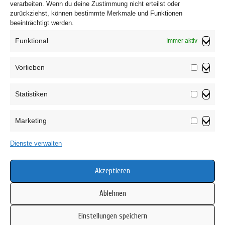
verarbeiten. Wenn du deine Zustimmung nicht erteilst oder
zurückziehst, können bestimmte Merkmale und Funktionen
beeinträchtigt werden.
Funktional
Immer aktiv
Vorlieben
Vorliebe
Statistiken
Impressum
Statistik
Datenschutzerklärung
Marketing
AGB
Marketin
Widerrufsbelehrung
Dienste verwalten
Haftungsausschluss
Cookie-Richtlinie (EU)
Akzeptieren
Ablehnen
Einstellungen speichern