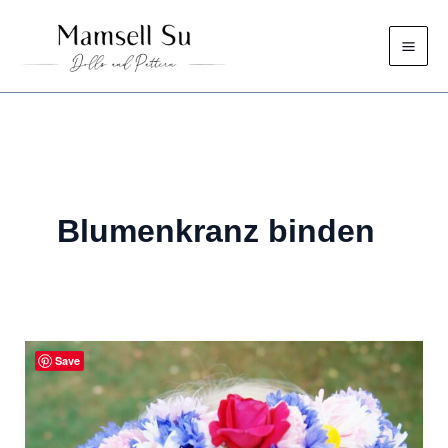
Zum
Inhalt
springen
Blumenkranz binden
Save