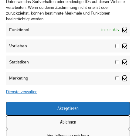
Daten wie das Surfverhalten oder eindeutige IDs auf dieser Website
verarbeiten. Wenn du deine Zustimmung nicht erteilst oder
zurückziehst, können bestimmte Merkmale und Funktionen
beeinträchtigt werden.
Funktional
Immer aktiv
Vorlieben
Vorliebe
Statistiken
Impressum
Statistik
Datenschutzerklärung
Marketing
AGB
Marketin
Widerrufsbelehrung
Dienste verwalten
Haftungsausschluss
Cookie-Richtlinie (EU)
Akzeptieren
Ablehnen
Einstellungen speichern