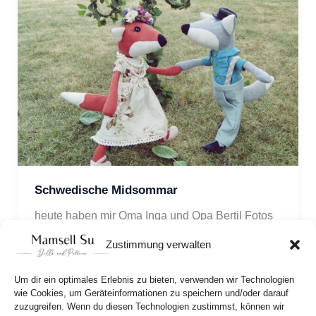
Schwedische Midsommar
heute haben mir Oma Inga und Opa Bertil Fotos
von ihrer Mittsommernachts Sause gezeigt. Die
Zustimmung verwalten
fröhlichen Zwei sind gut gelaunt
Um dir ein optimales Erlebnis zu bieten, verwenden wir Technologien
wie Cookies, um Geräteinformationen zu speichern und/oder darauf
zuzugreifen. Wenn du diesen Technologien zustimmst, können wir