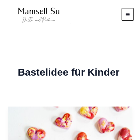
Zum
Inhalt
springen
Bastelidee für Kinder