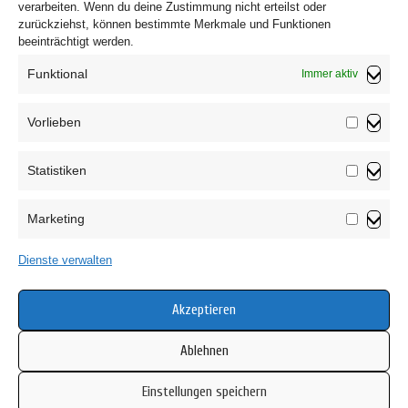
verarbeiten. Wenn du deine Zustimmung nicht erteilst oder
zurückziehst, können bestimmte Merkmale und Funktionen
beeinträchtigt werden.
Funktional
Immer aktiv
Vorlieben
Vorliebe
Statistiken
Impressum
Statistik
Datenschutzerklärung
Marketing
AGB
Marketin
Widerrufsbelehrung
Dienste verwalten
Haftungsausschluss
Cookie-Richtlinie (EU)
Akzeptieren
Ablehnen
Einstellungen speichern