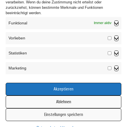
verarbeiten. Wenn du deine Zustimmung nicht erteilst oder
zurückziehst, können bestimmte Merkmale und Funktionen
beeinträchtigt werden.
Funktional
Immer aktiv
Vorlieben
Vorliebe
Impressum
Statistiken
Datenschutzerklärung
Statistik
AGB
Marketing
Widerrufsbelehrung
Marketin
Haftungsausschluss
Cookie-Richtlinie (EU)
Akzeptieren
Ablehnen
Einstellungen speichern
Copyright © 2026 Mamsell Su