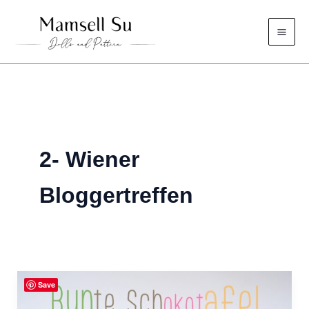
Zum
Inhalt
springen
2- Wiener
Bloggertreffen
Save