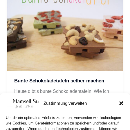
Bunte Schokoladetafeln selber machen
Heute gibt’s bunte Schokoladentafeln! Wie ich 
sie gemacht habe und woran man denken sollte 
Zustimmung verwalten
dabei, erfährt ihr hier!
Um dir ein optimales Erlebnis zu bieten, verwenden wir Technologien
wie Cookies, um Geräteinformationen zu speichern und/oder darauf
zuzugreifen. Wenn du diesen Technologien zustimmst, können wir