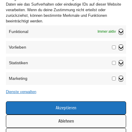
Daten wie das Surfverhalten oder eindeutige IDs auf dieser Website
verarbeiten. Wenn du deine Zustimmung nicht erteilst oder
zurückziehst, können bestimmte Merkmale und Funktionen
beeinträchtigt werden.
Funktional
Immer aktiv
Vorlieben
Vorliebe
Statistiken
Impressum
Statistik
Datenschutzerklärung
Marketing
AGB
Marketin
Widerrufsbelehrung
Dienste verwalten
Haftungsausschluss
Cookie-Richtlinie (EU)
Akzeptieren
Ablehnen