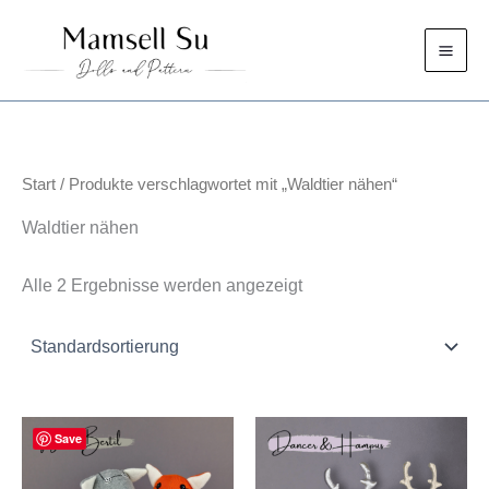
Zum
Inhalt
springen
Start
/ Produkte verschlagwortet mit „Waldtier nähen“
Waldtier nähen
Alle 2 Ergebnisse werden angezeigt
Save