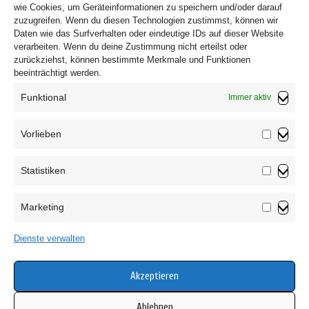
wie Cookies, um Geräteinformationen zu speichern und/oder darauf
zuzugreifen. Wenn du diesen Technologien zustimmst, können wir
Daten wie das Surfverhalten oder eindeutige IDs auf dieser Website
verarbeiten. Wenn du deine Zustimmung nicht erteilst oder
zurückziehst, können bestimmte Merkmale und Funktionen
beeinträchtigt werden.
Funktional
Immer aktiv
Vorlieben
Vorliebe
Statistiken
Impressum
Statistik
Datenschutzerklärung
Marketing
AGB
Marketin
Widerrufsbelehrung
Dienste verwalten
Haftungsausschluss
Cookie-Richtlinie (EU)
Akzeptieren
Ablehnen