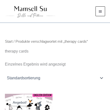
Zum
Inhalt
springen
Start
/ Produkte verschlagwortet mit „therapy cards“
therapy cards
Einzelnes Ergebnis wird angezeigt
Angebot!