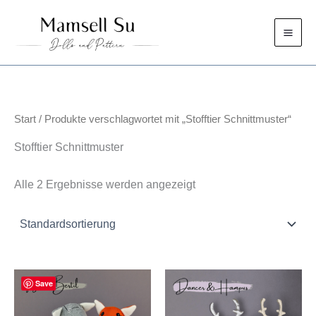
Zum
Inhalt
springen
Start
/ Produkte verschlagwortet mit „Stofftier Schnittmuster“
Stofftier Schnittmuster
Alle 2 Ergebnisse werden angezeigt
Save