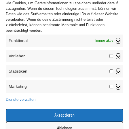
wie Cookies, um Geräteinformationen zu speichern und/oder darauf
zuzugreifen. Wenn du diesen Technologien zustimmst, können wir
Daten wie das Surfverhalten oder eindeutige IDs auf dieser Website
verarbeiten. Wenn du deine Zustimmung nicht erteilst oder
zurückziehst, können bestimmte Merkmale und Funktionen
beeinträchtigt werden.
Funktional
Immer aktiv
Vorlieben
Vorliebe
Statistiken
Impressum
Statistik
Datenschutzerklärung
Marketing
AGB
Marketin
Widerrufsbelehrung
Dienste verwalten
Haftungsausschluss
Cookie-Richtlinie (EU)
Akzeptieren
Ablehnen