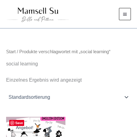
Zum
Inhalt
springen
Start
/ Produkte verschlagwortet mit „social learning“
social learning
Einzelnes Ergebnis wird angezeigt
Save
Angebot!