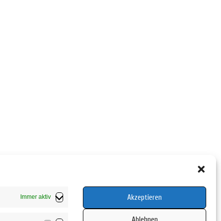
Akzeptieren
Immer aktiv
Ablehnen