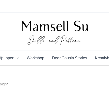
ffpuppen
Workshop
Dear Cousin Stories
Kreativ
sign“