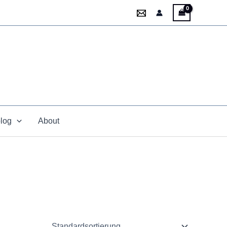
blog
About