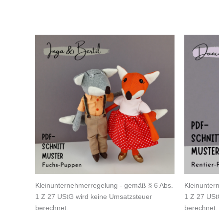
Kleinunternehmerregelung - gemäß § 6 Abs.
Kleinunter
1 Z 27 UStG wird keine Umsatzsteuer
1 Z 27 USt
berechnet.
berechnet.