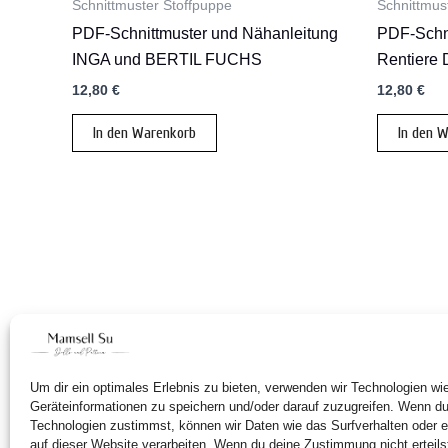
Schnittmuster Stoffpuppe
Schnittmus
PDF-Schnittmuster und Nähanleitung
PDF-Schni
INGA und BERTIL FUCHS
Rentier
12,80
€
12,80
€
In den Warenkorb
In den 
Um dir ein optimales Erlebnis zu bieten, verwenden wir Technologien w
Geräteinformationen zu speichern und/oder darauf zuzugreifen. Wenn d
Technologien zustimmst, können wir Daten wie das Surfverhalten oder e
auf dieser Website verarbeiten. Wenn du deine Zustimmung nicht erteils