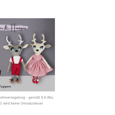
nehmerregelung - gemäß § 6 Abs.
G wird keine Umsatzsteuer