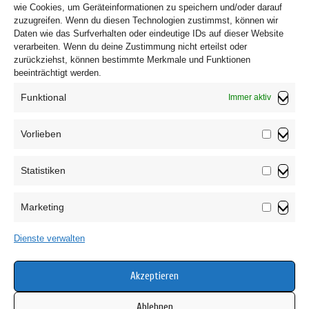
wie Cookies, um Geräteinformationen zu speichern und/oder darauf
zuzugreifen. Wenn du diesen Technologien zustimmst, können wir
Daten wie das Surfverhalten oder eindeutige IDs auf dieser Website
verarbeiten. Wenn du deine Zustimmung nicht erteilst oder
zurückziehst, können bestimmte Merkmale und Funktionen
beeinträchtigt werden.
Funktional
Immer aktiv
Vorlieben
Vorliebe
Statistiken
Impressum
Statistik
Datenschutzerklärung
Marketing
AGB
Marketin
Widerrufsbelehrung
Dienste verwalten
Haftungsausschluss
Cookie-Richtlinie (EU)
Akzeptieren
Ablehnen