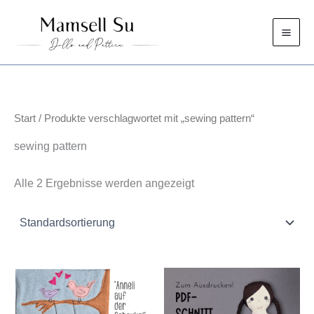
Zum
Inhalt
springen
Start
/ Produkte verschlagwortet mit „sewing pattern“
sewing pattern
Alle 2 Ergebnisse werden angezeigt