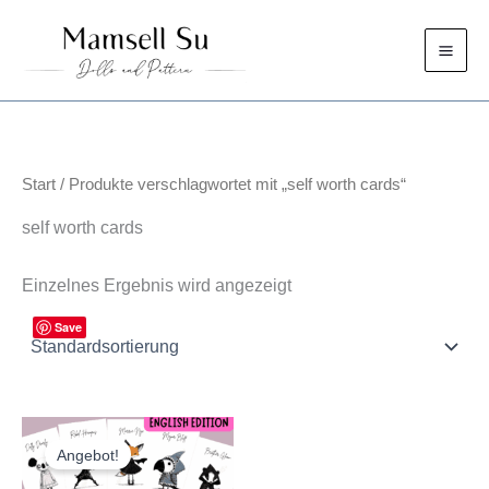
Zum
Inhalt
springen
Start
/ Produkte verschlagwortet mit „self worth cards“
self worth cards
Einzelnes Ergebnis wird angezeigt
Save
Angebot!