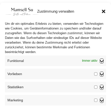
Preis
Preis
war:
ist:
In den Warenkorb
10,90 €
8,90 €.
Zustimmung verwalten
Um dir ein optimales Erlebnis zu bieten, verwenden wir Technologien
wie Cookies, um Geräteinformationen zu speichern und/oder darauf
zuzugreifen. Wenn du diesen Technologien zustimmst, können wir
Daten wie das Surfverhalten oder eindeutige IDs auf dieser Website
verarbeiten. Wenn du deine Zustimmung nicht erteilst oder
zurückziehst, können bestimmte Merkmale und Funktionen
beeinträchtigt werden.
Funktional
Immer aktiv
Vorlieben
Vorliebe
Impressum
Statistiken
Datenschutzerklärung
Statistik
AGB
Marketing
Widerrufsbelehrung
Marketin
Haftungsausschluss