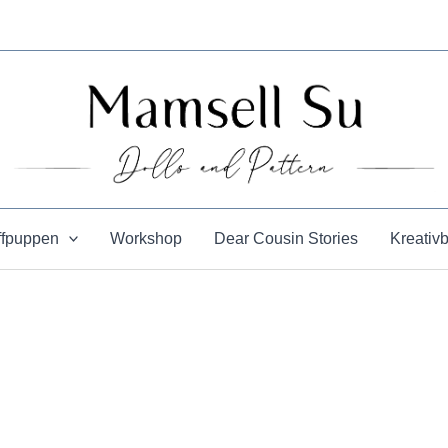
ffpuppen
Workshop
Dear Cousin Stories
Kreativ