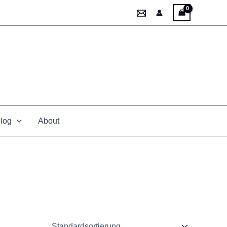
blog
About