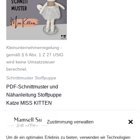
Kleinunternehmerregelung -
gemäß § 6 Abs. 1 Z 27 UStG
wird keine Umsatzsteuer
berechnet.
Schnittmuster Stoffpuppe
PDF-Schnittmuster und
Nähanleitung Stoffpuppe
Katze MISS KITTEN
7,90
€
Zustimmung verwalten
In den Warenkorb
Um dir ein optimales Erlebnis zu bieten, verwenden wir Technologien