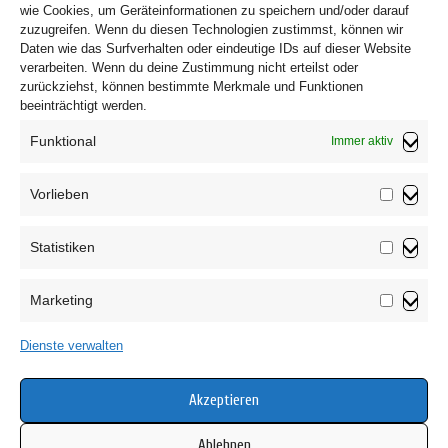
wie Cookies, um Geräteinformationen zu speichern und/oder darauf
zuzugreifen. Wenn du diesen Technologien zustimmst, können wir
Daten wie das Surfverhalten oder eindeutige IDs auf dieser Website
verarbeiten. Wenn du deine Zustimmung nicht erteilst oder
zurückziehst, können bestimmte Merkmale und Funktionen
beeinträchtigt werden.
Funktional
Immer aktiv
Vorlieben
Vorliebe
Statistiken
Impressum
Statistik
Datenschutzerklärung
Marketing
AGB
Marketin
Widerrufsbelehrung
Dienste verwalten
Haftungsausschluss
Cookie-Richtlinie (EU)
Akzeptieren
Ablehnen