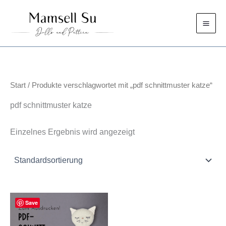
Zum
Inhalt
springen
Start
/ Produkte verschlagwortet mit „pdf schnittmuster katze“
pdf schnittmuster katze
Einzelnes Ergebnis wird angezeigt
Save