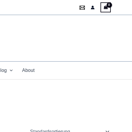
blog
About