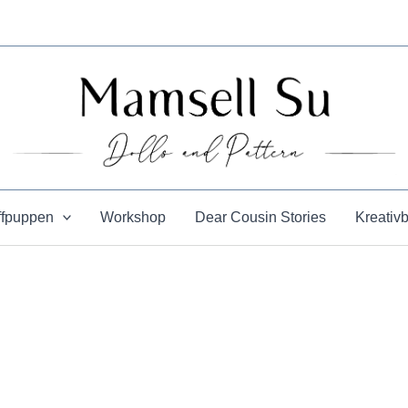
ffpuppen
Workshop
Dear Cousin Stories
Kreativ