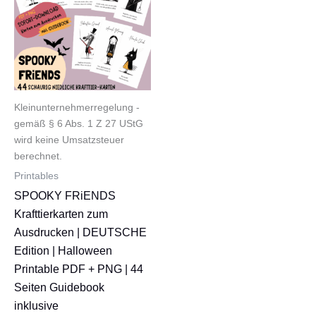
Kleinunternehmerregelung -
gemäß § 6 Abs. 1 Z 27 UStG
wird keine Umsatzsteuer
berechnet.
Printables
SPOOKY FRiENDS
Krafttierkarten zum
Ausdrucken | DEUTSCHE
Edition | Halloween
Printable PDF + PNG | 44
Seiten Guidebook
inklusive