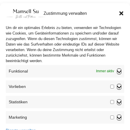
10,90
€
Zustimmung verwalten
In den Warenkorb
Um dir ein optimales Erlebnis zu bieten, verwenden wir Technologien
wie Cookies, um Geräteinformationen zu speichern und/oder darauf
zuzugreifen. Wenn du diesen Technologien zustimmst, können wir
Daten wie das Surfverhalten oder eindeutige IDs auf dieser Website
verarbeiten. Wenn du deine Zustimmung nicht erteilst oder
zurückziehst, können bestimmte Merkmale und Funktionen
beeinträchtigt werden.
Funktional
Immer aktiv
Vorlieben
Vorliebe
Statistiken
Impressum
Statistik
Datenschutzerklärung
Marketing
AGB
Marketin
Widerrufsbelehrung