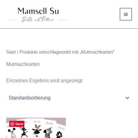
Zum
Inhalt
springen
Start
/ Produkte verschlagwortet mit „Mutmachkarten“
Mutmachkarten
Einzelnes Ergebnis wird angezeigt
Save