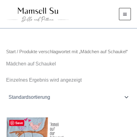
Zum
Inhalt
springen
Start
/ Produkte verschlagwortet mit „Mädchen auf Schaukel“
Mädchen auf Schaukel
Einzelnes Ergebnis wird angezeigt
Save