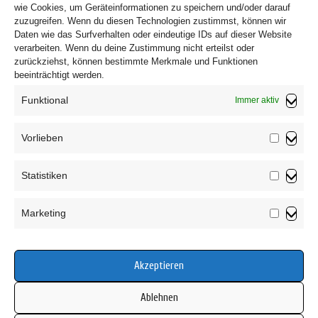
wie Cookies, um Geräteinformationen zu speichern und/oder darauf
zuzugreifen. Wenn du diesen Technologien zustimmst, können wir
Daten wie das Surfverhalten oder eindeutige IDs auf dieser Website
verarbeiten. Wenn du deine Zustimmung nicht erteilst oder
zurückziehst, können bestimmte Merkmale und Funktionen
beeinträchtigt werden.
Funktional
Immer aktiv
Vorlieben
Vorliebe
Impressum
Statistiken
Datenschutzerklärung
Statistik
AGB
Marketing
Widerrufsbelehrung
Marketin
Haftungsausschluss
Cookie-Richtlinie (EU)
Akzeptieren
Ablehnen