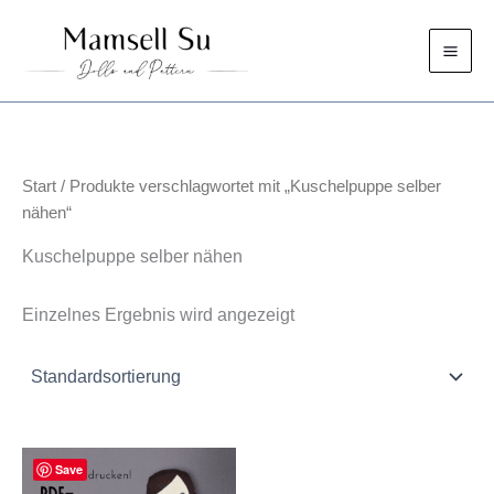
Zum
Inhalt
springen
Start
/ Produkte verschlagwortet mit „Kuschelpuppe selber
nähen“
Kuschelpuppe selber nähen
Einzelnes Ergebnis wird angezeigt
Save