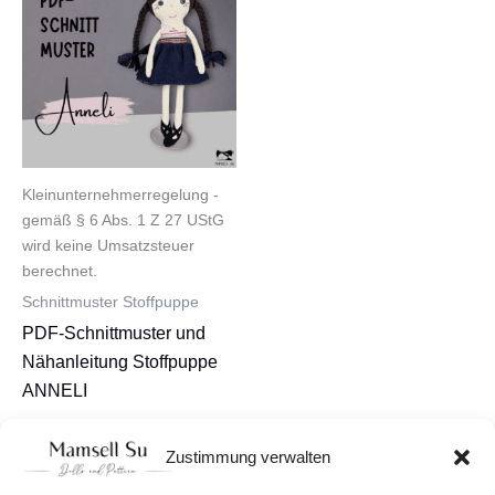
Kleinunternehmerregelung -
gemäß § 6 Abs. 1 Z 27 UStG
wird keine Umsatzsteuer
berechnet.
Schnittmuster Stoffpuppe
PDF-Schnittmuster und
Nähanleitung Stoffpuppe
ANNELI
7,90
€
Zustimmung verwalten
In den Warenkorb