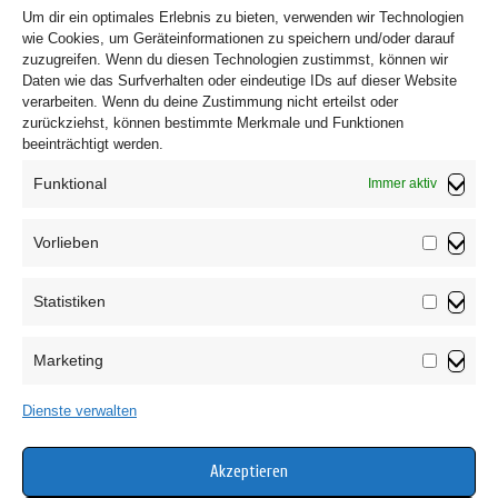
Um dir ein optimales Erlebnis zu bieten, verwenden wir Technologien
wie Cookies, um Geräteinformationen zu speichern und/oder darauf
zuzugreifen. Wenn du diesen Technologien zustimmst, können wir
Daten wie das Surfverhalten oder eindeutige IDs auf dieser Website
verarbeiten. Wenn du deine Zustimmung nicht erteilst oder
zurückziehst, können bestimmte Merkmale und Funktionen
beeinträchtigt werden.
Funktional
Immer aktiv
Vorlieben
Vorliebe
Statistiken
Impressum
Statistik
Datenschutzerklärung
Marketing
AGB
Marketin
Widerrufsbelehrung
Dienste verwalten
Haftungsausschluss
Cookie-Richtlinie (EU)
Akzeptieren