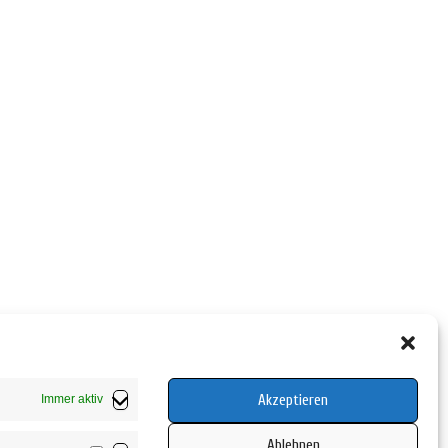
Akzeptieren
Immer aktiv
Ablehnen