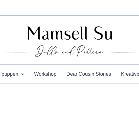
ffpuppen
Workshop
Dear Cousin Stories
Kreativ
“