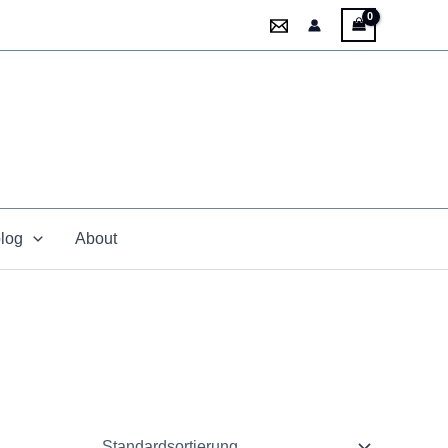
blog
About