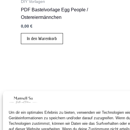
DIY Vorlagen
PDF Bastelvorlage Egg People /
Ostereiermännchen
0,00
€
In den Warenkorb
Um dir ein optimales Erlebnis zu bieten, verwenden wir Technologien w
Geräteinformationen zu speichern und/oder darauf zuzugreifen. Wenn d
Technologien zustimmst, können wir Daten wie das Surfverhalten oder e
auf dieser Website verarbeiten. Wenn du deine Zustimmung nicht erteils