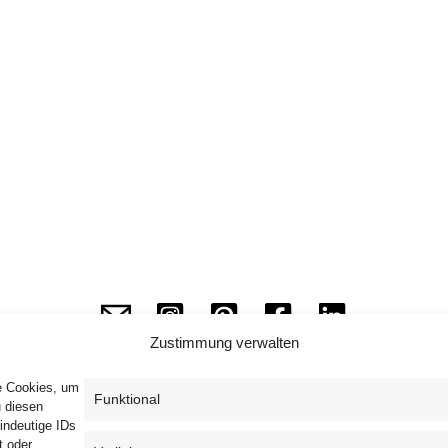
Zustimmung verwalten
ie Cookies, um
Funktional
u diesen
indeutige IDs
Impressum
Datenschutzerklärung
AGB
t oder