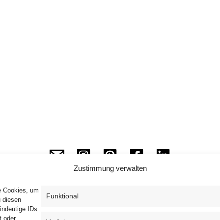
Zustimmung verwalten
ie Cookies, um
Funktional
u diesen
indeutige IDs
Impressum
Datenschutzerklärung
AGB
t oder