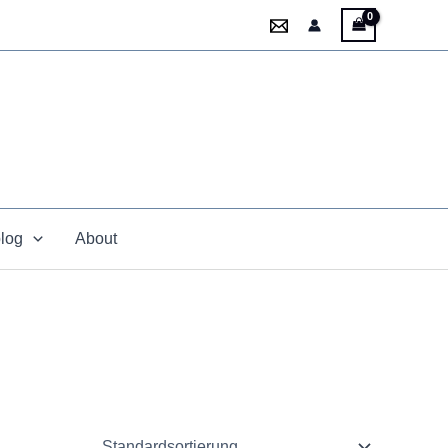
blog
About