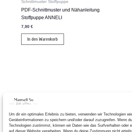
Schnittmuster Stoffpuppe
PDF-Schnittmuster und Nähanleitung
Stoffpuppe ANNELI
7,90
€
In den Warenkorb
Um dir ein optimales Erlebnis zu bieten, verwenden wir Technologien w
Geräteinformationen zu speichern und/oder darauf zuzugreifen. Wenn d
Technologien zustimmst, können wir Daten wie das Surfverhalten oder e
auf dieser Website verarbeiten. Wenn du deine Zustimmung nicht erteils