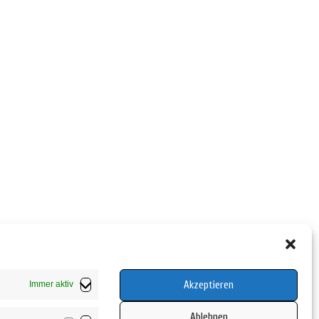
Akzeptieren
Immer aktiv
Ablehnen