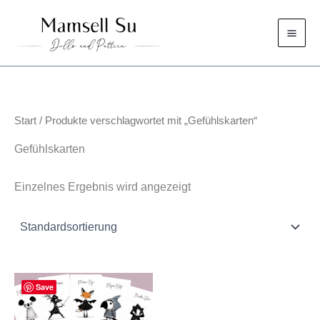
Zum
Inhalt
springen
Start
/ Produkte verschlagwortet mit „Gefühlskarten“
Gefühlskarten
Einzelnes Ergebnis wird angezeigt
Save