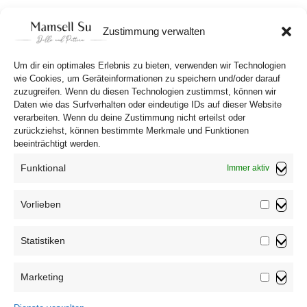
10,90
€
Zustimmung verwalten
In den Warenkorb
Um dir ein optimales Erlebnis zu bieten, verwenden wir Technologien
wie Cookies, um Geräteinformationen zu speichern und/oder darauf
zuzugreifen. Wenn du diesen Technologien zustimmst, können wir
Daten wie das Surfverhalten oder eindeutige IDs auf dieser Website
verarbeiten. Wenn du deine Zustimmung nicht erteilst oder
zurückziehst, können bestimmte Merkmale und Funktionen
beeinträchtigt werden.
Funktional
Immer aktiv
Vorlieben
Vorliebe
Statistiken
Impressum
Statistik
Datenschutzerklärung
Marketing
AGB
Marketin
Widerrufsbelehrung