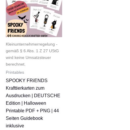
Kleinunternehmerregelung -
gemäß § 6 Abs. 1 Z 27 UStG
wird keine Umsatzsteuer
berechnet.
Printables
SPOOKY FRiENDS
Krafttierkarten zum
Ausdrucken | DEUTSCHE
Edition | Halloween
Printable PDF + PNG | 44
Seiten Guidebook
inklusive