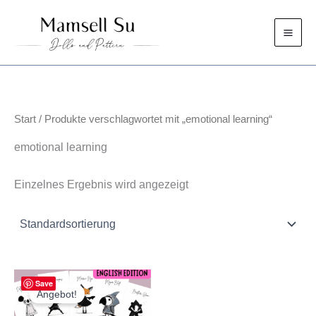
Zum
Inhalt
springen
Start
/ Produkte verschlagwortet mit „emotional learning“
emotional learning
Einzelnes Ergebnis wird angezeigt
Save
Angebot!