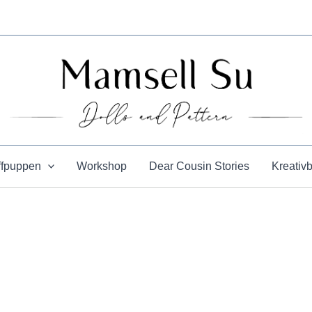
ffpuppen
Workshop
Dear Cousin Stories
Kreativ