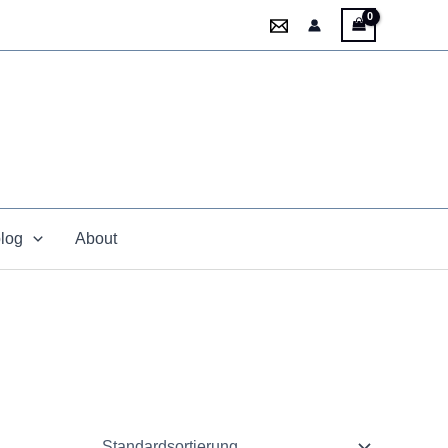
blog
About