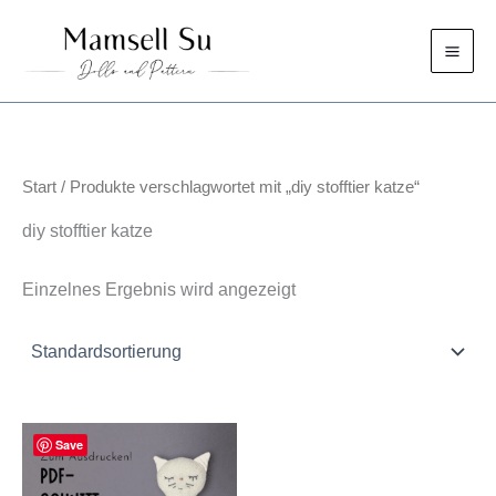
Zum
Inhalt
springen
Start
/ Produkte verschlagwortet mit „diy stofftier katze“
diy stofftier katze
Einzelnes Ergebnis wird angezeigt
Save