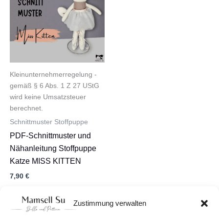
Kleinunternehmerregelung -
gemäß § 6 Abs. 1 Z 27 UStG
wird keine Umsatzsteuer
berechnet.
Schnittmuster Stoffpuppe
PDF-Schnittmuster und
Nähanleitung Stoffpuppe
Katze MISS KITTEN
7,90
€
In den Warenkorb
Zustimmung verwalten