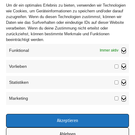
Um dir ein optimales Erlebnis zu bieten, verwenden wir Technologien
wie Cookies, um Geräteinformationen zu speichern und/oder darauf
zuzugreifen. Wenn du diesen Technologien zustimmst, können wir
Daten wie das Surfverhalten oder eindeutige IDs auf dieser Website
verarbeiten. Wenn du deine Zustimmung nicht erteilst oder
zurückziehst, können bestimmte Merkmale und Funktionen
beeinträchtigt werden.
Funktional
Immer aktiv
Vorlieben
Vorliebe
Impressum
Statistiken
Datenschutzerklärung
Statistik
AGB
Marketing
Widerrufsbelehrung
Marketin
Haftungsausschluss
Cookie-Richtlinie (EU)
Akzeptieren
Ablehnen