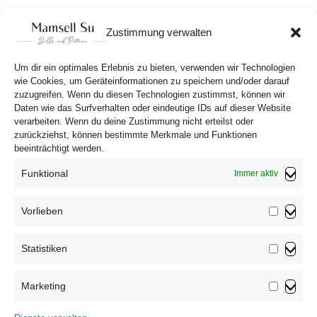
10,90
€
Zustimmung verwalten
In den Warenkorb
Um dir ein optimales Erlebnis zu bieten, verwenden wir Technologien
wie Cookies, um Geräteinformationen zu speichern und/oder darauf
zuzugreifen. Wenn du diesen Technologien zustimmst, können wir
Daten wie das Surfverhalten oder eindeutige IDs auf dieser Website
verarbeiten. Wenn du deine Zustimmung nicht erteilst oder
zurückziehst, können bestimmte Merkmale und Funktionen
beeinträchtigt werden.
Funktional
Immer aktiv
Vorlieben
Vorliebe
Statistiken
Impressum
Statistik
Datenschutzerklärung
Marketing
AGB
Marketin
Widerrufsbelehrung