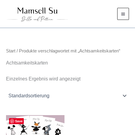
Zum
Inhalt
springen
Start
/ Produkte verschlagwortet mit „Achtsamkeitskarten“
Achtsamkeitskarten
Einzelnes Ergebnis wird angezeigt
Save