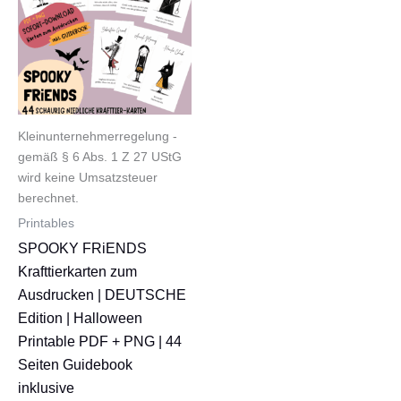
Kleinunternehmerregelung -
gemäß § 6 Abs. 1 Z 27 UStG
wird keine Umsatzsteuer
berechnet.
Printables
SPOOKY FRiENDS
Krafttierkarten zum
Ausdrucken | DEUTSCHE
Edition | Halloween
Printable PDF + PNG | 44
Seiten Guidebook
inklusive