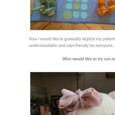
Now I would like to gradually digitize my patter
understandable and user-friendly for everyone, 
Who would like to try out m