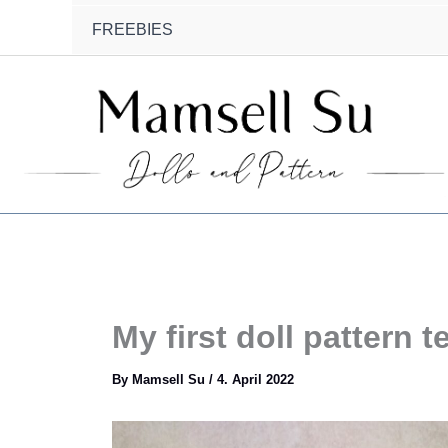
FREEBIES
My first doll pattern 
By
Mamsell Su
/
4. April 2022