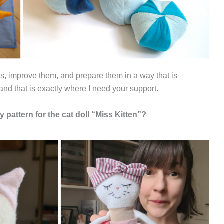
ns, improve them, and prepare them in a way that is
and that is exactly where I need your support.
y pattern for the cat doll “Miss Kitten”?