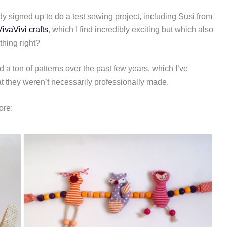
y signed up to do a test sewing project, including Susi from
VivaVivi crafts
, which I find incredibly exciting but which also
hing right?
ed a ton of patterns over the past few years, which I’ve
hat they weren’t necessarily professionally made.
ore: