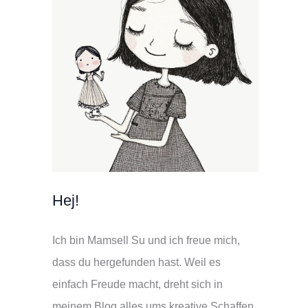
Hej!
Ich bin Mamsell Su und ich freue mich,
dass du hergefunden hast. Weil es
einfach Freude macht, dreht sich in
meinem Blog alles ums kreative Schaffen.