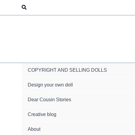
Skip
Search
to
content
COPYRIGHT AND SELLING DOLLS
Design your own doll
Dear Cousin Stories
Creative blog
About