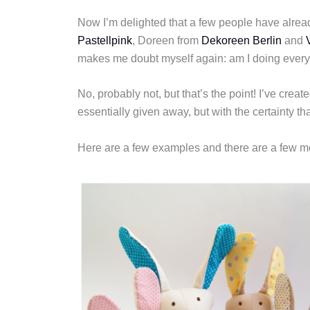
Now I’m delighted that a few people have alread
Pastellpink
, Doreen from
Dekoreen Berlin
and
makes me doubt myself again: am I doing everyt
No, probably not, but that’s the point! I’ve creat
essentially given away, but with the certainty t
Here are a few examples and there are a few m