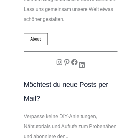
Lass uns gemeinsam unsere Welt etwas
schöner gestalten.
About
Instagram
Pinterest
Facebook
LinkedIn
Möchtest du neue Posts per
Mail?
Verpasse keine DIY-Anleitungen,
Nähtutorials und Aufrufe zum Probenähen
und abonniere den..