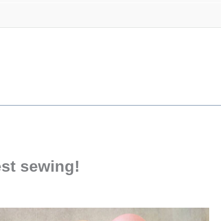
test sewing!