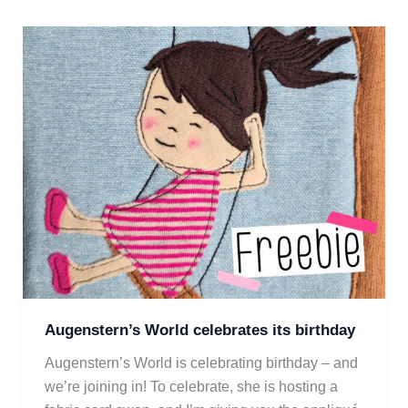
Augenstern’s World celebrates its birthday
Augenstern’s World is celebrating birthday – and 
we’re joining in! To celebrate, she is hosting a 