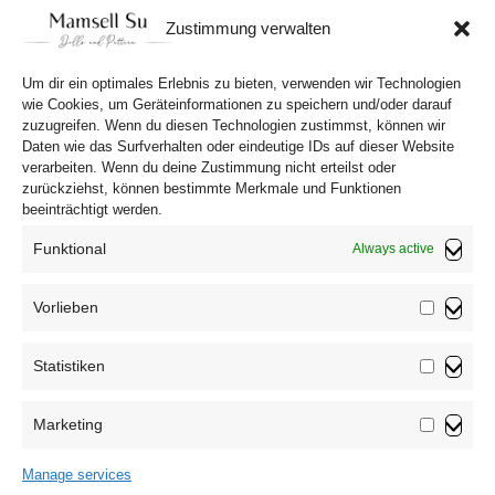
DIY EGG PEOPLE (with PDF craft template)
Zustimmung verwalten
Our funny Egg People are my favorites! So today
I’m showing you Mr. and Mrs. Egg in hats and
Um dir ein optimales Erlebnis zu bieten, verwenden wir Technologien
fancy clothes. The DIY tutorial comes with the
wie Cookies, um Geräteinformationen zu speichern und/oder darauf
zuzugreifen. Wenn du diesen Technologien zustimmst, können wir
crafting template!
Daten wie das Surfverhalten oder eindeutige IDs auf dieser Website
verarbeiten. Wenn du deine Zustimmung nicht erteilst oder
zurückziehst, können bestimmte Merkmale und Funktionen
beeinträchtigt werden.
Funktional
Always active
Vorlieben
Vorliebe
Statistiken
Statistik
Marketing
Marketin
Privacy Policy
Manage services
T&C