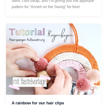
fabric card swap, and I’m giving you the appliqué 
pattern for “Anneli on the Swing” for free! 
A rainbow for our hair clips