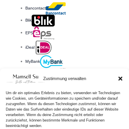
Bancontact
Blik
EPS
iDeal
MyBank
Przelewy24
Zustimmung verwalten
Trustly
Multibanco
Um dir ein optimales Erlebnis zu bieten, verwenden wir Technologien
wie Cookies, um Geräteinformationen zu speichern und/oder darauf
PayPal
zuzugreifen. Wenn du diesen Technologien zustimmst, können wir
Mit PayPal zahlen.
Daten wie das Surfverhalten oder eindeutige IDs auf dieser Website
verarbeiten. Wenn du deine Zustimmung nicht erteilst oder
zurückziehst, können bestimmte Merkmale und Funktionen
beeinträchtigt werden.