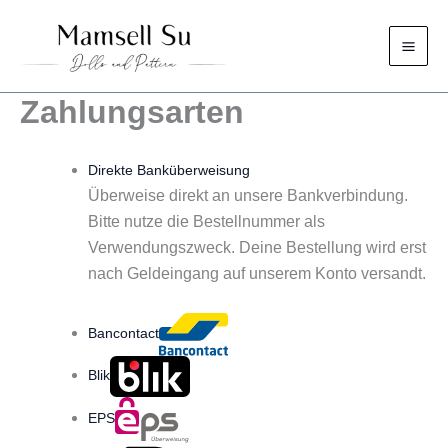
Zum
Inhalt
springen
Zahlungsarten
Direkte Banküberweisung
Überweise direkt an unsere Bankverbindung.
Bitte nutze die Bestellnummer als
Verwendungszweck. Deine Bestellung wird erst
nach Geldeingang auf unserem Konto versandt.
Bancontact
Blik
EPS