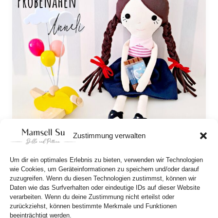
Zustimmung verwalten
Test sewing Anneli
Um dir ein optimales Erlebnis zu bieten, verwenden wir Technologien
The time has come! Today I’m launching a call for 
wie Cookies, um Geräteinformationen zu speichern und/oder darauf
test sewing my friendly girl doll, Anneli! 
zuzugreifen. Wenn du diesen Technologien zustimmst, können wir
Daten wie das Surfverhalten oder eindeutige IDs auf dieser Website
verarbeiten. Wenn du deine Zustimmung nicht erteilst oder
zurückziehst, können bestimmte Merkmale und Funktionen
beeinträchtigt werden.