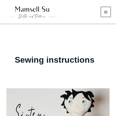
Skip
to
content
Sewing instructions