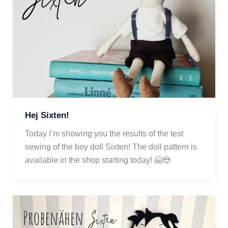
Hej Sixten!
Today I’m showing you the results of the test 
sewing of the boy doll Sixten! The doll pattern is 
available in the shop starting today! 🤗😍  