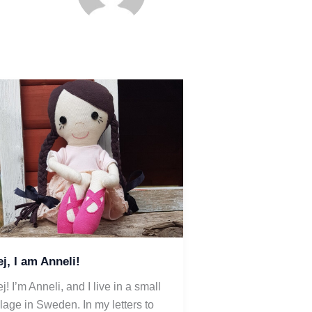
j, I am Anneli!
j! I’m Anneli, and I live in a small 
llage in Sweden. In my letters to 