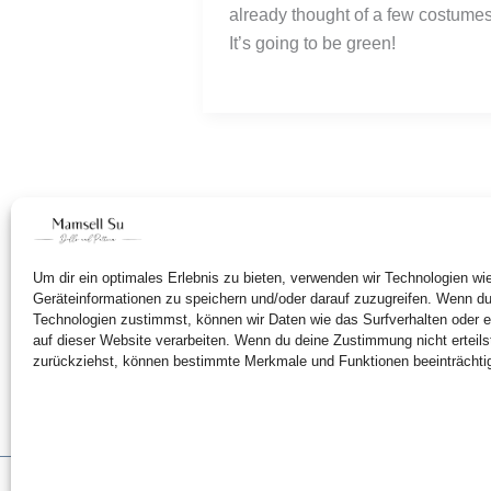
already thought of a few costumes.
It’s going to be green!   
Um dir ein optimales Erlebnis zu bieten, verwenden wir Technologien w
Geräteinformationen zu speichern und/oder darauf zuzugreifen. Wenn d
Technologien zustimmst, können wir Daten wie das Surfverhalten oder e
auf dieser Website verarbeiten. Wenn du deine Zustimmung nicht erteils
zurückziehst, können bestimmte Merkmale und Funktionen beeinträchti