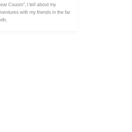
ear Cousin”, I tell about my 
ventures with my friends in the far 
rth.  