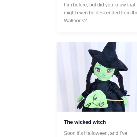
him before, but did you know that 
might even be descended from the
Walloons? 
The wicked witch
Soon it’s Halloween, and I’ve 