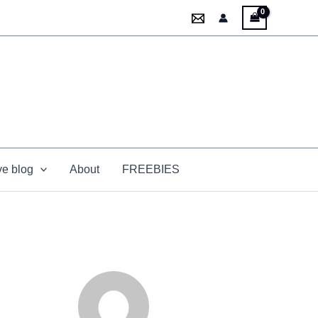
ve blog
About
FREEBIES