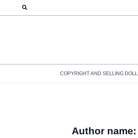
Skip
Search
to
content
COPYRIGHT AND SELLING DOLL
Author name: 