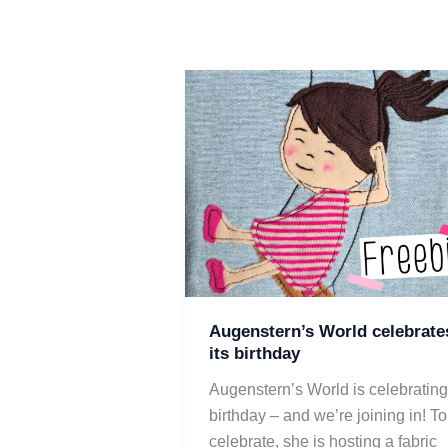
Augenstern’s World celebrate
its birthday
Augenstern’s World is celebrating 
birthday – and we’re joining in! To 
celebrate, she is hosting a fabric 