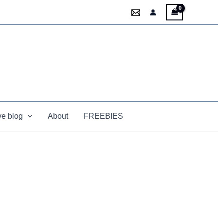
ve blog
About
FREEBIES