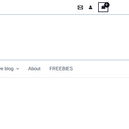
ve blog
About
FREEBIES