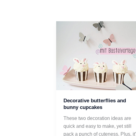
Decorative butterflies and
bunny cupcakes
These two decoration ideas are
quick and easy to make, yet still
pack a punch of cuteness. Plus, it