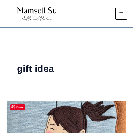
Skip
to
content
gift idea
Save