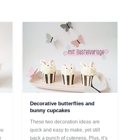
Decorative butterflies and
bunny cupcakes
These two decoration ideas are
ou
quick and easy to make, yet still
y
pack a punch of cuteness. Plus, it’s