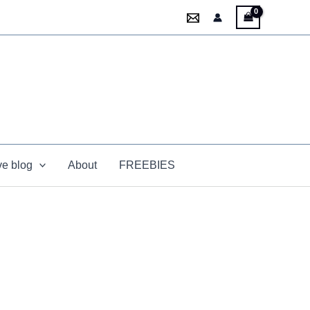
ve blog
About
FREEBIES