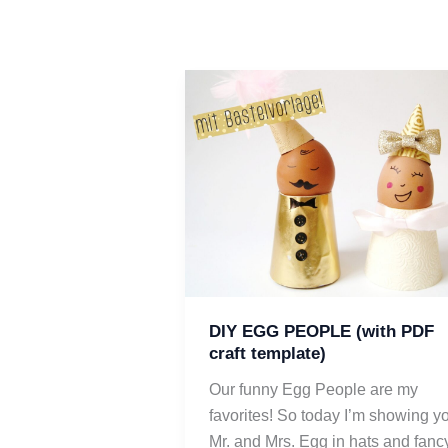
DIY EGG PEOPLE (with PDF
craft template)
Our funny Egg People are my
favorites! So today I’m showing y
Mr. and Mrs. Egg in hats and fanc