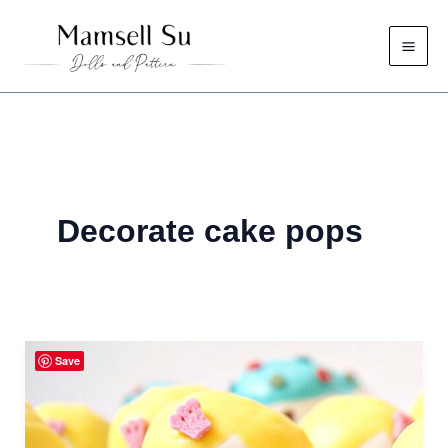
Skip
to
content
Decorate cake pops
Save