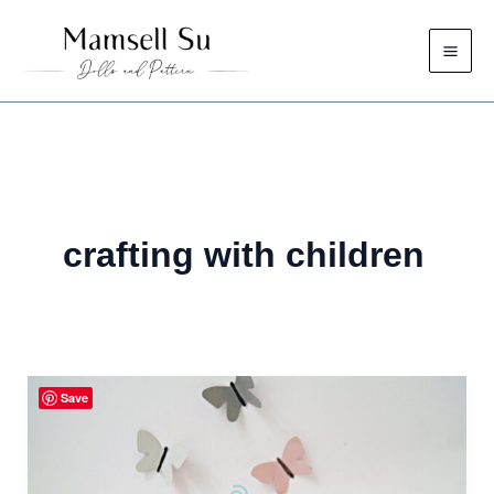
Skip
to
content
crafting with children
Save