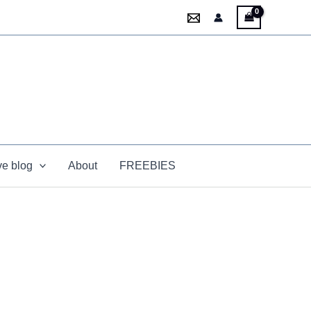
ve blog
About
FREEBIES