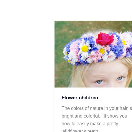
Flower children
The colors of nature in your hair, s
bright and colorful. I’ll show you 
how to easily make a pretty 
wildflower wreath. 