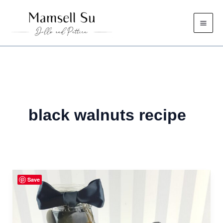
Skip
to
content
black walnuts recipe
Save