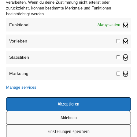
verarbeiten. Wenn du deine Zustimmung nicht erteilst oder
zurückziehst, können bestimmte Merkmale und Funktionen
beeinträchtigt werden.
Funktional
Always active
Vorlieben
Vorliebe
Statistiken
Statistik
Marketing
Marketin
Privacy Policy
Manage services
T&C
Cookie Policy (EU)
Akzeptieren
Ablehnen
Einstellungen speichern